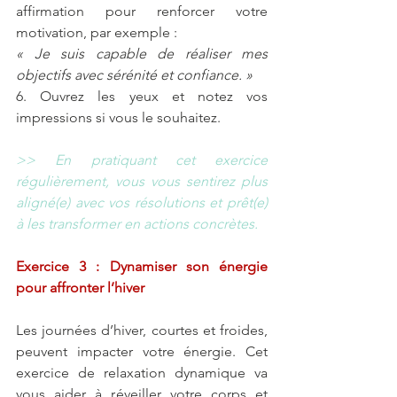
affirmation pour renforcer votre 
motivation, par exemple :
« Je suis capable de réaliser mes 
objectifs avec sérénité et confiance. »
6. Ouvrez les yeux et notez vos 
impressions si vous le souhaitez.
>> En pratiquant cet exercice 
régulièrement, vous vous sentirez plus 
aligné(e) avec vos résolutions et prêt(e) 
à les transformer en actions concrètes.
Exercice 3 : Dynamiser son énergie 
pour affronter l’hiver
Les journées d’hiver, courtes et froides, 
peuvent impacter votre énergie. Cet 
exercice de relaxation dynamique va 
vous aider à réveiller votre corps et 