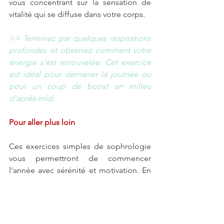
vous concentrant sur la sensation de 
vitalité qui se diffuse dans votre corps.
>> Terminez par quelques respirations 
profondes et observez comment votre 
énergie s’est renouvelée. Cet exercice 
est idéal pour démarrer la journée ou 
pour un coup de boost en milieu 
d’après-midi.
Pour aller plus loin
Ces exercices simples de sophrologie 
vous permettront de commencer 
l’année avec sérénité et motivation. En 
les pratiquant régulièrement, vous 
renforcerez votre bien-être au 
quotidien tout en restant aligné(e) avec 
vos objectifs.