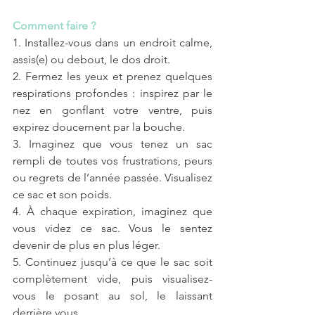
Comment faire ?
1. Installez-vous dans un endroit calme, 
assis(e) ou debout, le dos droit.
2. Fermez les yeux et prenez quelques 
respirations profondes : inspirez par le 
nez en gonflant votre ventre, puis 
expirez doucement par la bouche.
3. Imaginez que vous tenez un sac 
rempli de toutes vos frustrations, peurs 
ou regrets de l’année passée. Visualisez 
ce sac et son poids.
4. À chaque expiration, imaginez que 
vous videz ce sac. Vous le sentez 
devenir de plus en plus léger.
5. Continuez jusqu’à ce que le sac soit 
complètement vide, puis visualisez-
vous le posant au sol, le laissant 
derrière vous.