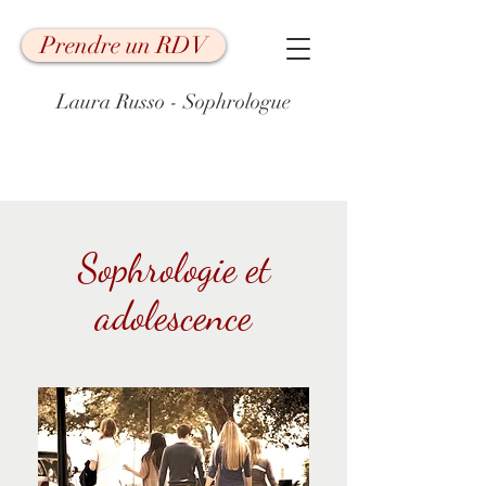
Prendre un RDV
Laura Russo - Sophrologue
Sophrologie et
adolescence