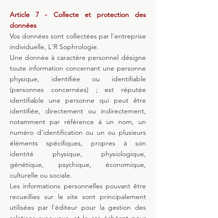
Article 7 - Collecte et protection des
données
Vos données sont collectées par l'entreprise
individuelle, L'R Sophrologie.
Une donnée à caractère personnel désigne
toute information concernant une personne
physique, identifiée ou identifiable
(personnes concernées) ; est réputée
identifiable une personne qui peut être
identifiée, directement ou indirectement,
notamment par référence à un nom, un
numéro d'identification ou un ou plusieurs
éléments spécifiques, propres à son
identité physique, physiologique,
génétique, psychique, économique,
culturelle ou sociale.
Les informations personnelles pouvant être
recueillies sur le site sont principalement
utilisées par l'éditeur pour la gestion des